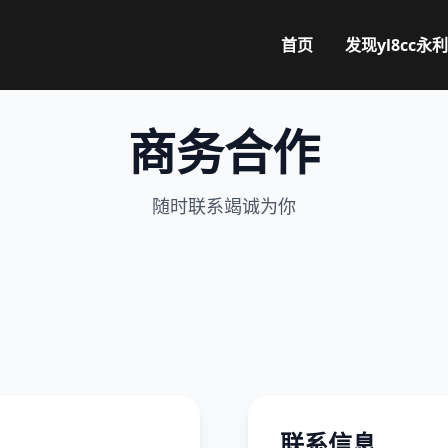
首页
发现
yl8cc永利
商务合作
随时联系竭诚为你
联系信息