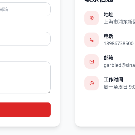
地址
上海市浦东新
电话
18986738500
邮箱
garbled@sin
工作时间
周一至周日 9:00