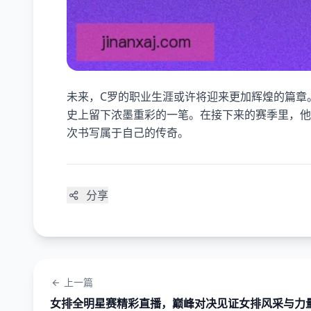
未来，C罗的职业生涯或许将迎来更加辉煌的篇章
史上留下浓墨重彩的一笔。在接下来的赛季里，他
次书写属于自己的传奇。
分享
上一篇
女排全明星赛精彩直播，巅峰对决见证女排风采与力