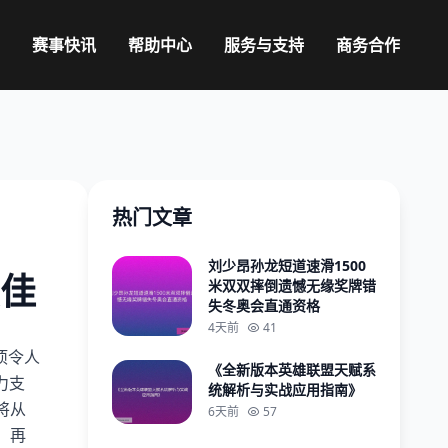
赛事快讯
帮助中心
服务与支持
商务合作
热门文章
刘少昂孙龙短道速滑1500
俱佳
米双双摔倒遗憾无缘奖牌错
失冬奥会直通资格
4天前
41
项令人
《全新版本英雄联盟天赋系
力支
统解析与实战应用指南》
将从
6天前
57
，再