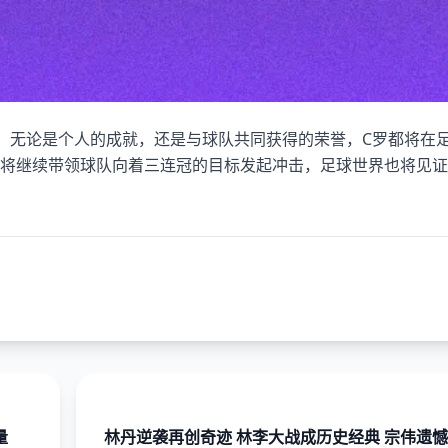
。无论是个人的成就，还是与球队共同获得的荣誉，C罗都将在
将继续带领球队向着三连冠的目标发起冲击，足球世界也将见证
量
林丹逆袭再创奇迹 林李大战成历史经典 宗伟遗