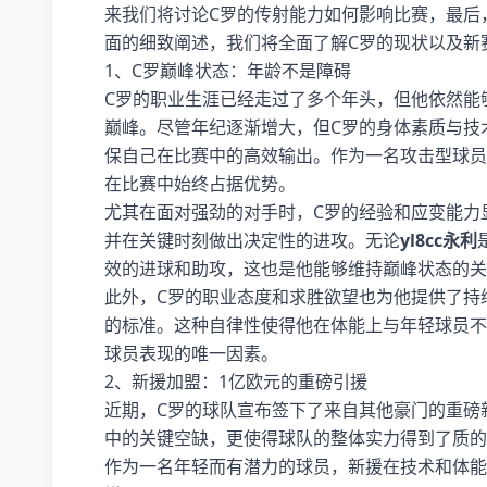
来我们将讨论C罗的传射能力如何影响比赛，最后
面的细致阐述，我们将全面了解C罗的现状以及新
1、C罗巅峰状态：年龄不是障碍
C罗的职业生涯已经走过了多个年头，但他依然能
巅峰。尽管年纪逐渐增大，但C罗的身体素质与技
保自己在比赛中的高效输出。作为一名攻击型球员
在比赛中始终占据优势。
尤其在面对强劲的对手时，C罗的经验和应变能力
并在关键时刻做出决定性的进攻。无论
yl8cc永利
效的进球和助攻，这也是他能够维持巅峰状态的关
此外，C罗的职业态度和求胜欲望也为他提供了持
的标准。这种自律性使得他在体能上与年轻球员不
球员表现的唯一因素。
2、新援加盟：1亿欧元的重磅引援
近期，C罗的球队宣布签下了来自其他豪门的重磅
中的关键空缺，更使得球队的整体实力得到了质的
作为一名年轻而有潜力的球员，新援在技术和体能