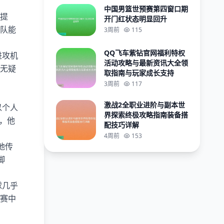
中国男篮世预赛第四窗口期
提
开门红状态明显回升
队能
3周前
115
QQ飞车紫钻官网福利特权
进攻机
活动攻略与最新资讯大全领
无疑
取指南与玩家成长支持
3周前
117
激战2全职业进阶与副本世
以个人
界探索终极攻略指南装备搭
，他
配技巧详解
4周前
153
地传
脚
球几乎
赛中